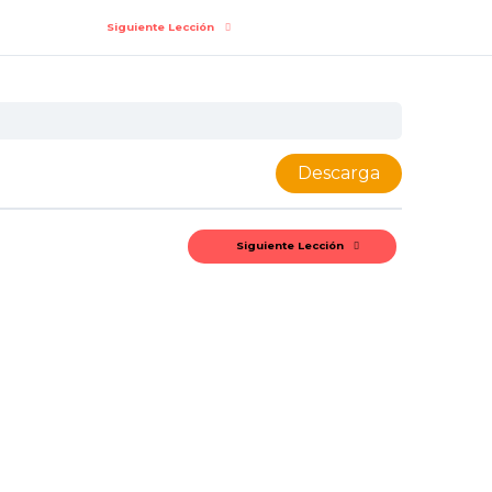
Siguiente Lección
Descarga
Siguiente Lección