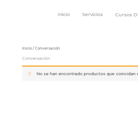
Ir
al
Inicio
Servicios
Cursos D
contenido
Inicio
/ Conversación
Conversación
No se han encontrado productos que coincidan c