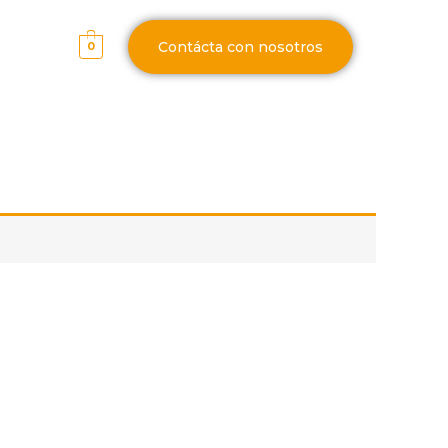
Contácta con nosotros
0