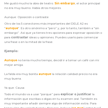
Me gustó mucho la obra de teatro.
Sin embargo
, el actor principal
no era muy bueno. Había otros mejores.
Aunque: Oposición o contraste
Otro de los 5 conectores más importantes del DELE A2 es
“
aunque
“. Es otro sinónimo a “pero” y, por lo tanto, también a “sin
embargo”. Así que ya tienes tres opciones para expresar oposición o
para
contrastar
ideas u opiniones. Puedes usarlo para comenzar
una frase o en la mitad de la frase.
Ejemplo:
Aunque
no tenía mucho tiempo, decidí ir a tomar un café con mi
mejor amiga.
La falda era muy bonita
aunque
la relación calidad-precio no era
muy buena.
Ya que: Causa
Todo el mundo va a usar “porque” para
explicar o justificar
la
información que escribas o digas en tu examen oral. También es
muy importante añadir siempre algo de información extra. Para